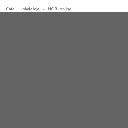
s
Cafe
Lokaleleje
NOR: online