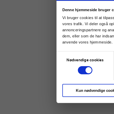
Denne hjemmeside bruger c
Vi bruger cookies til at tilpas
vores trafik. Vi deler også o
annonceringspartnere og anal
dem, eller som de har indsaml
anvende vores hjemmeside.
Samtykkevalg
Nødvendige cookies
Kun nødvendige cook