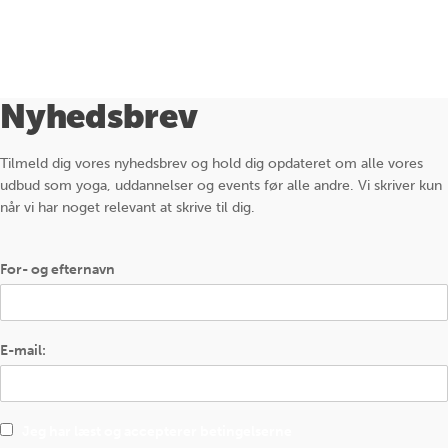
Nyhedsbrev
Tilmeld dig vores nyhedsbrev og hold dig opdateret om alle vores
udbud som yoga, uddannelser og events før alle andre. Vi skriver kun
når vi har noget relevant at skrive til dig.
For- og efternavn
E-mail:
Jeg har læst og accepterer betingelserne