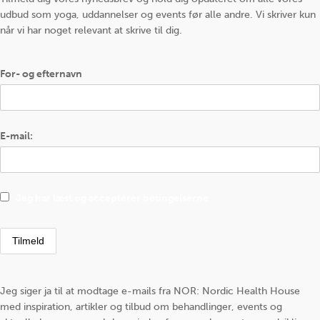
udbud som yoga, uddannelser og events før alle andre. Vi skriver kun
når vi har noget relevant at skrive til dig.
For- og efternavn
E-mail:
Jeg har læst og accepterer betingelserne
Jeg siger ja til at modtage e-mails fra NOR: Nordic Health House
med inspiration, artikler og tilbud om behandlinger, events og