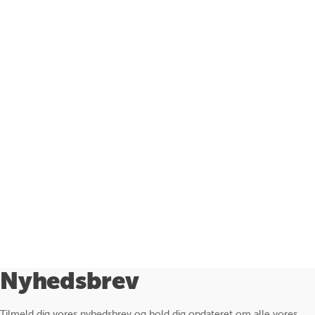
Nyhedsbrev
Tilmeld dig vores nyhedsbrev og hold dig opdateret om alle vores