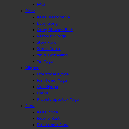
FAQ
Slow
Aerial Restorative
Baby Gong
Gong Shower/Bath
Restorativ Yoga
Slow Flow
Stress Detox
Yin & Lydhealing
Yin Yoga
Aligned
Efterfødselsyoga
Funktionel Yoga
Gravidyoga
Hatha
Kropsterapeutisk Yoga
Flow
Aerial Yoga
Flow & Rest
Funktionelt Flow