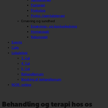
Parterapi
Psykolog
Psyko-/samtaleterapi
Ernæring og sundhed
Ernærings- og kostvejledning
Homøopati
Naturopati
Events
Cafe
Lokaleleje
3. Sal
4. Sal
5. Sal
Behandlerrum
Booking af behandlerrum
NOR: online
Behandling og terapi hos os