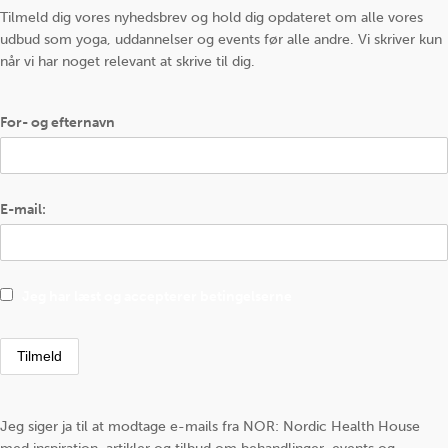
Tilmeld dig vores nyhedsbrev og hold dig opdateret om alle vores
udbud som yoga, uddannelser og events før alle andre. Vi skriver kun
når vi har noget relevant at skrive til dig.
For- og efternavn
E-mail:
Jeg har læst og accepterer betingelserne
Jeg siger ja til at modtage e-mails fra NOR: Nordic Health House