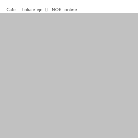
s
Cafe
Lokaleleje
NOR: online