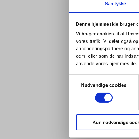
Samtykke
Denne hjemmeside bruger c
Vi bruger cookies til at tilpas
vores trafik. Vi deler også o
annonceringspartnere og anal
dem, eller som de har indsaml
anvende vores hjemmeside.
Samtykkevalg
Nødvendige cookies
Kun nødvendige cook