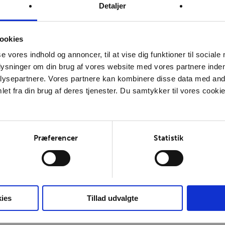
Detaljer
ookies
se vores indhold og annoncer, til at vise dig funktioner til sociale
plysninger om din brug af vores website med vores partnere inden
ysepartnere. Vores partnere kan kombinere disse data med andr
et fra din brug af deres tjenester. Du samtykker til vores cookie
Præferencer
Statistik
ies
Tillad udvalgte