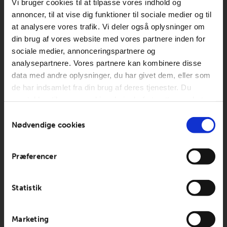
Vi bruger cookies til at tilpasse vores indhold og
annoncer, til at vise dig funktioner til sociale medier og til
at analysere vores trafik. Vi deler også oplysninger om
din brug af vores website med vores partnere inden for
sociale medier, annonceringspartnere og
analysepartnere. Vores partnere kan kombinere disse
data med andre oplysninger, du har givet dem, eller som
de har indsamlet fra din brug af deres tjenester. Du
samtykker til vores cookies, hvis du fortsætter med at
anvende vores hjemmeside.
Samtykkevalg
Nødvendige cookies
Præferencer
Statistik
Marketing