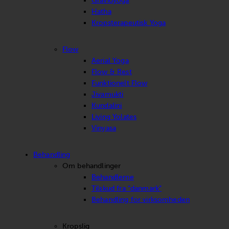
Gravidyoga
Hatha
Kropsterapeutisk Yoga
Flow
Aerial Yoga
Flow & Rest
Funktionelt Flow
Jivamukti
Kundalini
Living Yolates
Vinyasa
Behandling
Om behandlinger
Behandlerne
Tilskud fra “danmark”
Behandling for virksomheden
Kropslig