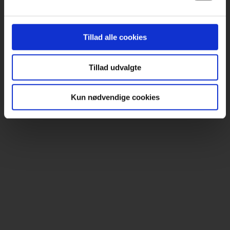
Tillad alle cookies
Tillad udvalgte
Kun nødvendige cookies