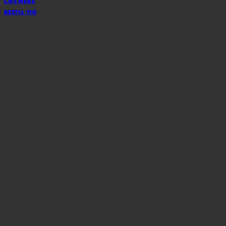
LÆS MERE
BESTIL TID