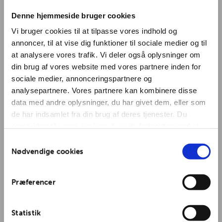
Denne hjemmeside bruger cookies
Vi bruger cookies til at tilpasse vores indhold og
annoncer, til at vise dig funktioner til sociale medier og til
at analysere vores trafik. Vi deler også oplysninger om
din brug af vores website med vores partnere inden for
sociale medier, annonceringspartnere og
analysepartnere. Vores partnere kan kombinere disse
data med andre oplysninger, du har givet dem, eller som
de har indsamlet fra din brug af deres tjenester. Du
samtykker til vores cookies, hvis du fortsætter med at
anvende vores hjemmeside.
Samtykkevalg
Nødvendige cookies
Præferencer
Statistik