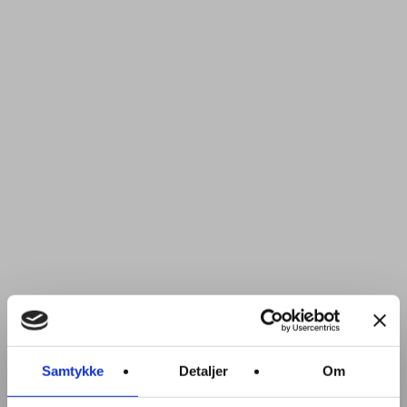
Samtykke
Detaljer
Om