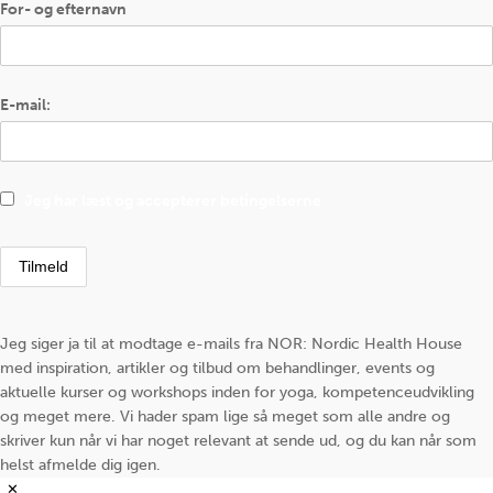
For- og efternavn
E-mail:
Jeg har læst og accepterer betingelserne
Jeg siger ja til at modtage e-mails fra NOR: Nordic Health House
med inspiration, artikler og tilbud om behandlinger, events og
aktuelle kurser og workshops inden for yoga, kompetenceudvikling
og meget mere. Vi hader spam lige så meget som alle andre og
skriver kun når vi har noget relevant at sende ud, og du kan når som
helst afmelde dig igen.
✕