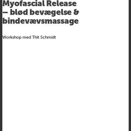
Myofascial Release
– blød bevægelse &
bindevævsmassage
Workshop med Thit Schmidt