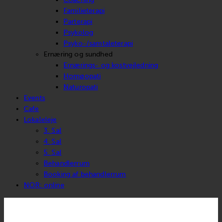
Familieterapi
Parterapi
Psykolog
Psyko-/samtaleterapi
Ernæring og sundhed
Ernærings- og kostvejledning
Homøopati
Naturopati
Events
Cafe
Lokaleleje
3. Sal
4. Sal
5. Sal
Behandlerrum
Booking af behandlerrum
NOR: online