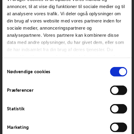
annoncer, til at vise dig funktioner til sociale medier og til
at analysere vores trafik. Vi deler også oplysninger om
din brug af vores website med vores partnere inden for
sociale medier, annonceringspartnere og
analysepartnere. Vores partnere kan kombinere disse
data med andre oplysninger, du har givet dem, eller som
de har indsamlet fra din brug af deres tjenester. Du
samtykker til vores cookies, hvis du fortsætter med at
anvende vores hjemmeside.
Samtykkevalg
Nødvendige cookies
Præferencer
Statistik
Marketing