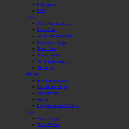
Betingelser
FAQ
Slow
Aerial Restorative
Baby Gong
Gong Shower/Bath
Restorativ Yoga
Slow Flow
Stress Detox
Yin & Lydhealing
Yin Yoga
Aligned
Efterfødselsyoga
Funktionel Yoga
Gravidyoga
Hatha
Kropsterapeutisk Yoga
Flow
Aerial Yoga
Flow & Rest