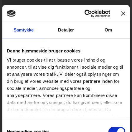
Samtykke
Detaljer
Om
Denne hjemmeside bruger cookies
Vi bruger cookies til at tilpasse vores indhold og
annoncer, til at vise dig funktioner til sociale medier og til
at analysere vores trafik. Vi deler også oplysninger om
din brug af vores website med vores partnere inden for
sociale medier, annonceringspartnere og
analysepartnere. Vores partnere kan kombinere disse
data med andre oplysninger, du har givet dem, eller som
de har indsamlet fra din brug af deres tjenester. Du
samtykker til vores cookies, hvis du fortsætter med at
anvende vores hjemmeside.
Samtykkevalg
Nødvendige cookies