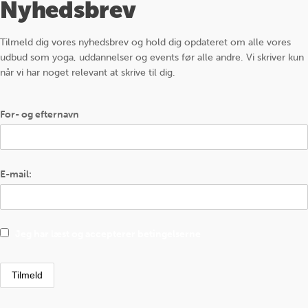
Nyhedsbrev
Tilmeld dig vores nyhedsbrev og hold dig opdateret om alle vores
udbud som yoga, uddannelser og events før alle andre. Vi skriver kun
når vi har noget relevant at skrive til dig.
For- og efternavn
E-mail:
Jeg har læst og accepterer betingelserne