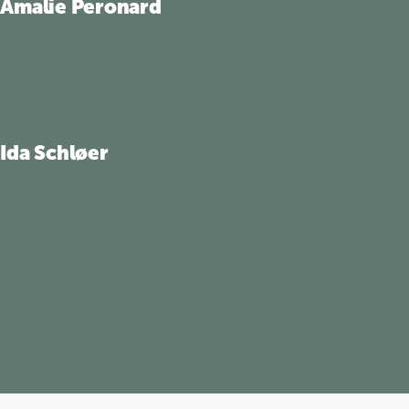
Amalie Peronard
Ida Schløer